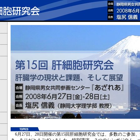
6月27日、28日開催の第15回肝細胞研究会では、多数のご参加